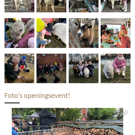
Foto's openingsevent!