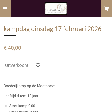
Ga
direct
naar
de
kampdag dinsdag 17 februari 2026
hoofdinhoud
€ 40,00
Uitverkocht
Boederijkamp op de Mosthoeve
Leeftijd 4 tem 12 jaar.
Start kamp 9:00